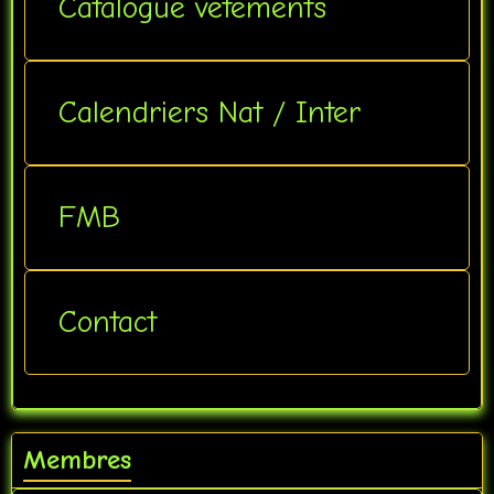
Catalogue vêtements
Calendriers Nat / Inter
FMB
Contact
Membres