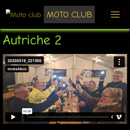
MOTO CLUB
Autriche 2