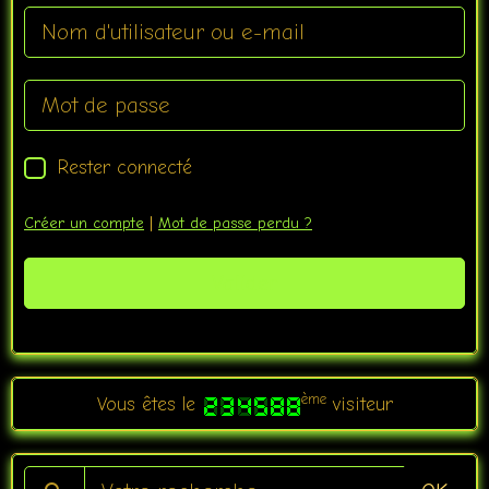
Rester connecté
Créer un compte
|
Mot de passe perdu ?
Valider
ème
Vous êtes le
visiteur