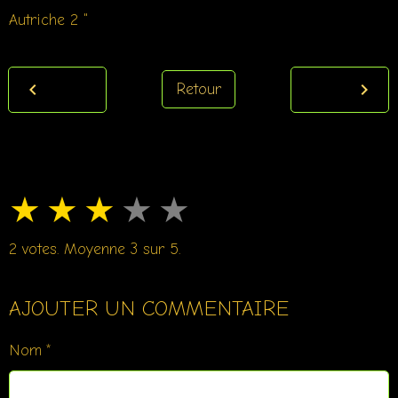
Autriche 2 "
Retour
★
★
★
★
★
2
votes. Moyenne
3
sur 5.
AJOUTER UN COMMENTAIRE
Nom