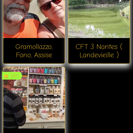
Gramollazzo,
CFT 3 Nantes (
Fano, Assise
Landevieille )
185