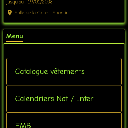
jusqu'au : 19/01/2038
Salle de la Gare - Spontin
Menu
Catalogue vêtements
Calendriers Nat / Inter
FMB