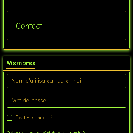
Contact
Membres
Rester connecté
Créer un compte
|
Mot de passe perdu ?