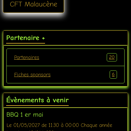
CFT Malaucène
Partenaire +
20
Partenaires
6
Fiches sponsors
Évènements à venir
BBQ 1 er mai
Le 01/05/2027
de 11:30
à 00:00
Chaque année