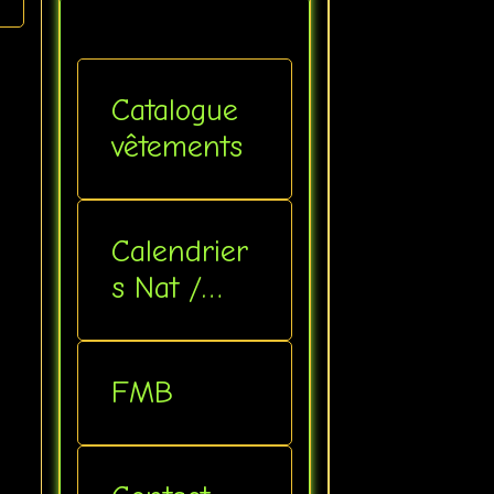
Catalogue
vêtements
Calendrier
s Nat /
Inter
FMB