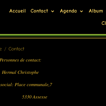
Accueil
Contact
Agenda
Album
Cl
e
Contact
Personnes de contact:
Hermal Christophe
 social: Place communale,7
330 Assesse