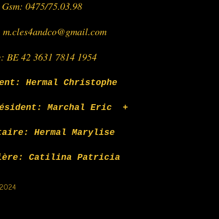
Gsm: 0475/75.03.98
: m.cles4andco@gmail.com
g: BE 42 3631 7814 1954
ent: Hermal Christophe
ésident: Marchal Eric +
taire: Hermal Marylise
ière: Catilina Patricia
/2024