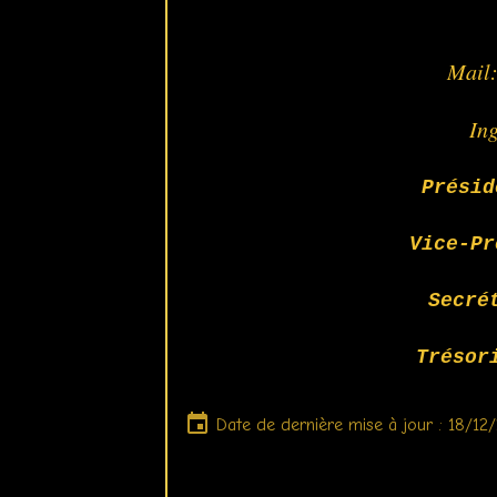
Mail
In
Présid
Vice-Pr
Secré
Trésor
Date de dernière mise à jour : 18/12