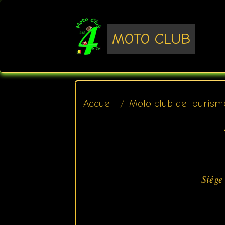
MOTO CLUB
Accueil
Moto club de tourism
Siège
5