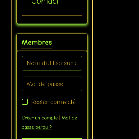
Contact
Membres
Rester connecté
Créer un compte
|
Mot de
passe perdu ?