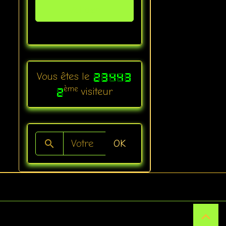
Valider
Vous êtes le
ème
visiteur
OK