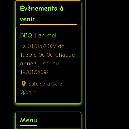
Évènements à
venir
BBQ 1 er mai
Le 01/05/2027
de
11:30
à 00:00
Chaque
année jusqu'au :
19/01/2038
Salle de la Gare -
Spontin
Menu