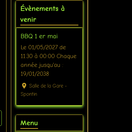
Évènements à
venir
BBQ 1 er mai
Le 01/05/2027
de
11:30
à 00:00
Chaque
année jusqu'au :
19/01/2038
Salle de la Gare -
Spontin
Menu