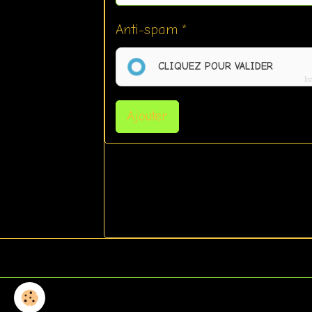
Anti-spam
CLIQUEZ POUR VALIDER
Ic
Ajouter