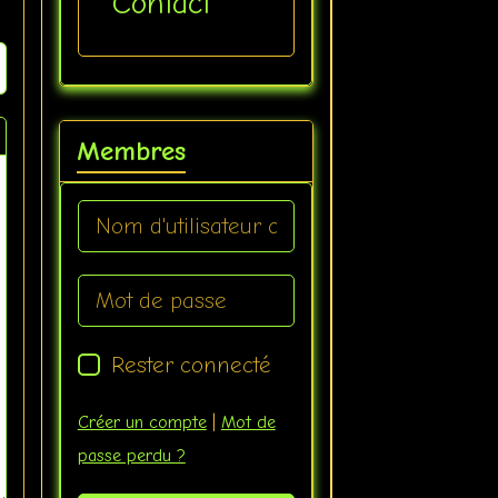
Contact
Membres
Rester connecté
Créer un compte
|
Mot de
passe perdu ?