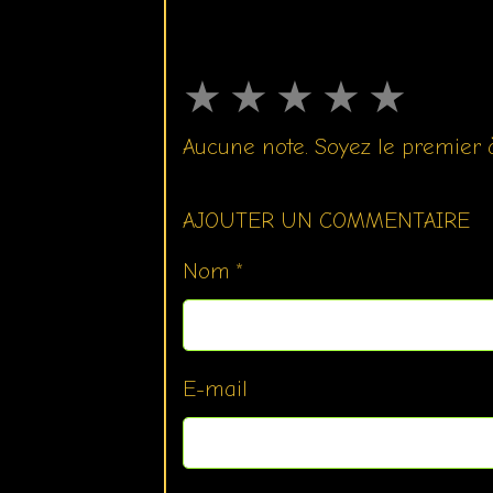
★
★
★
★
★
Aucune note. Soyez le premier à
AJOUTER UN COMMENTAIRE
Nom
E-mail