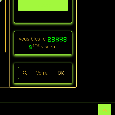
Valider
Vous êtes le
ème
visiteur
OK