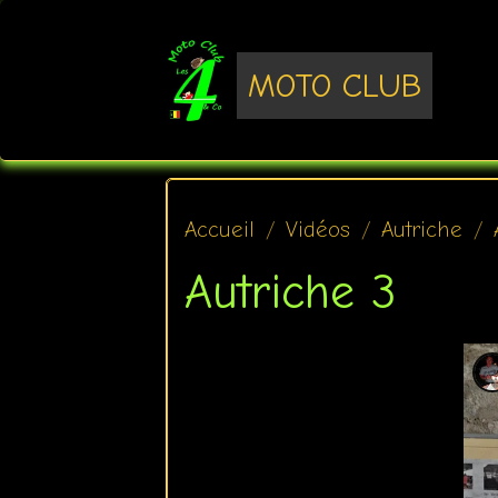
MOTO CLUB
Accueil
Vidéos
Autriche
Autriche 3