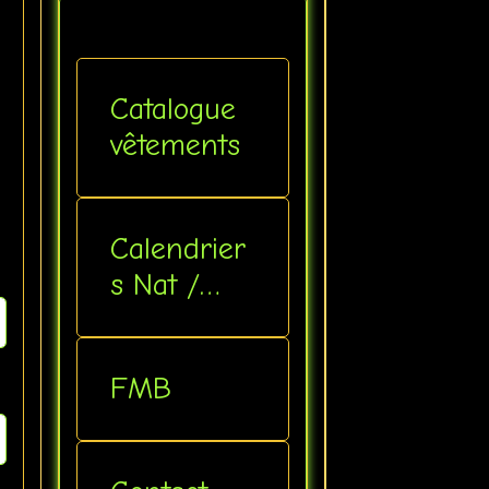
Catalogue
vêtements
Calendrier
s Nat /
Inter
FMB