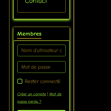
Contact
Membres
Rester connecté
Créer un compte
|
Mot de
passe perdu ?