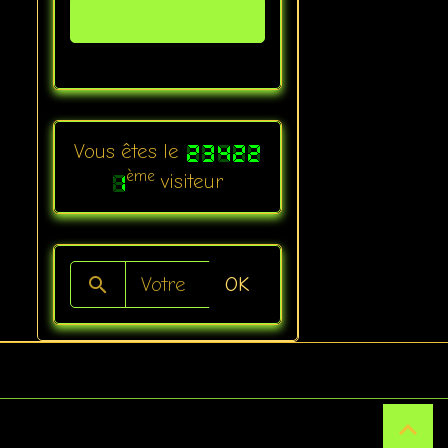
Valider
Vous êtes le
ème
visiteur
OK