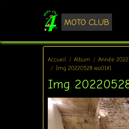
MOTO CLUB
Accueil
Album
Année 2022
Img 20220528 wa0141
Img 20220528