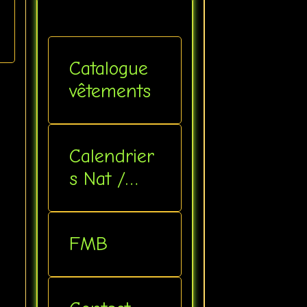
Catalogue
vêtements
Calendrier
s Nat /
Inter
FMB