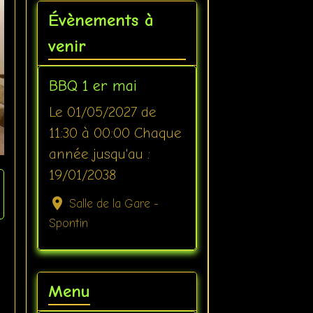
Évènements à
venir
BBQ 1 er mai
Le 01/05/2027
de
11:30
à 00:00
Chaque
année jusqu'au :
19/01/2038
Salle de la Gare -
Spontin
Menu