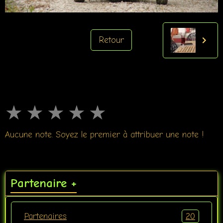
Retour
★
★
★
★
★
Aucune note. Soyez le premier à attribuer une note !
Partenaire +
20
Partenaires