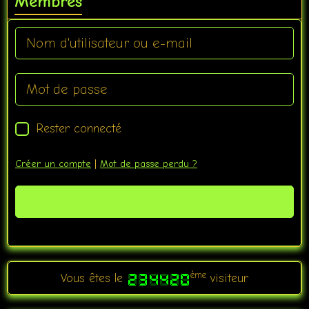
Membres
Rester connecté
Créer un compte
|
Mot de passe perdu ?
Valider
ème
Vous êtes le
visiteur