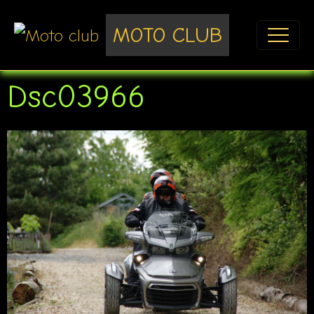
MOTO CLUB
Dsc03966