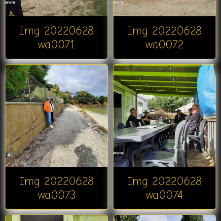
Img 20220628
Img 20220628
wa0071
wa0072
Img 20220628
Img 20220628
wa0073
wa0074