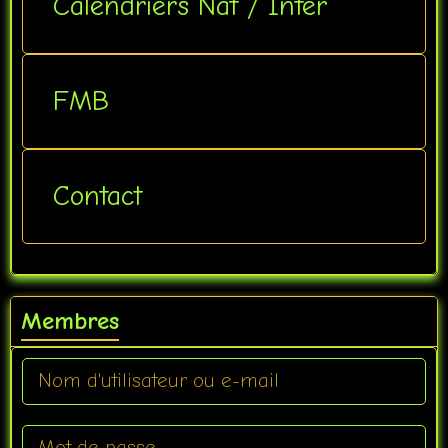
Calendriers Nat / Inter
FMB
Contact
Membres