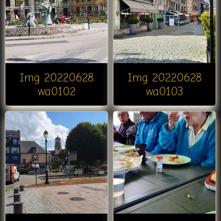
Img 20220628
Img 20220628
wa0102
wa0103