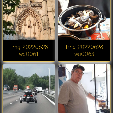
Img 20220628
Img 20220628
wa0061
wa0063