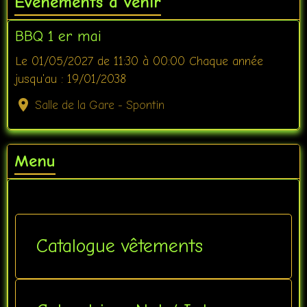
Évènements à venir
BBQ 1 er mai
Le 01/05/2027
de 11:30
à 00:00
Chaque année
jusqu'au : 19/01/2038
Salle de la Gare - Spontin
Menu
Catalogue vêtements