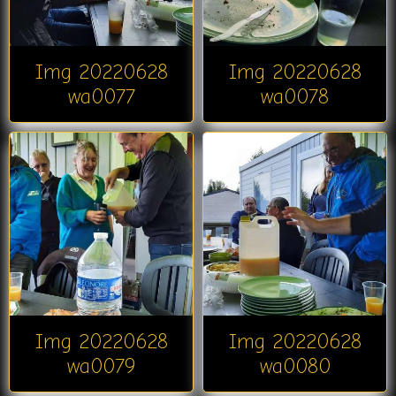
Img 20220628
Img 20220628
wa0077
wa0078
Img 20220628
Img 20220628
wa0079
wa0080