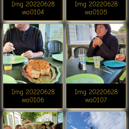
Img 20220628
Img 20220628
wa0104
wa0105
Img 20220628
Img 20220628
wa0106
wa0107