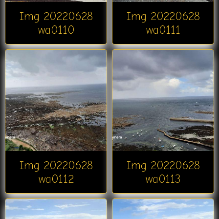
Img 20220628
Img 20220628
wa0110
wa0111
Img 20220628
Img 20220628
wa0112
wa0113