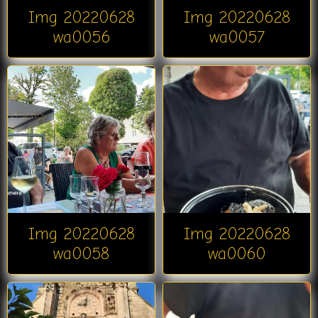
Img 20220628
Img 20220628
wa0056
wa0057
Img 20220628
Img 20220628
wa0058
wa0060