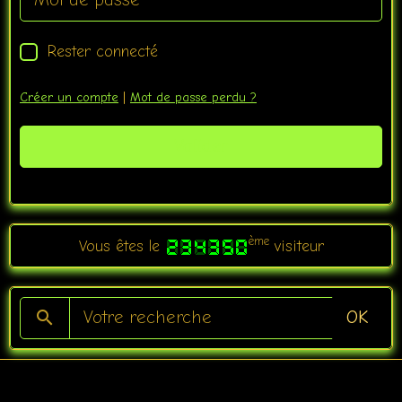
Rester connecté
Créer un compte
|
Mot de passe perdu ?
Valider
ème
Vous êtes le
visiteur
OK