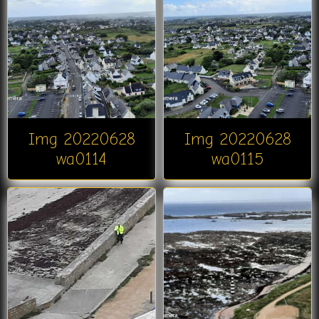
Img 20220628
Img 20220628
wa0114
wa0115