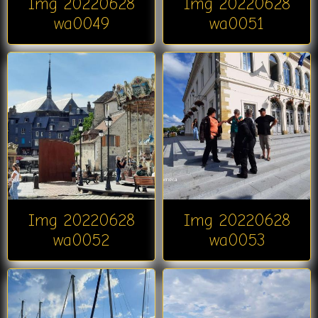
Img 20220628
Img 20220628
wa0049
wa0051
Img 20220628
Img 20220628
wa0052
wa0053