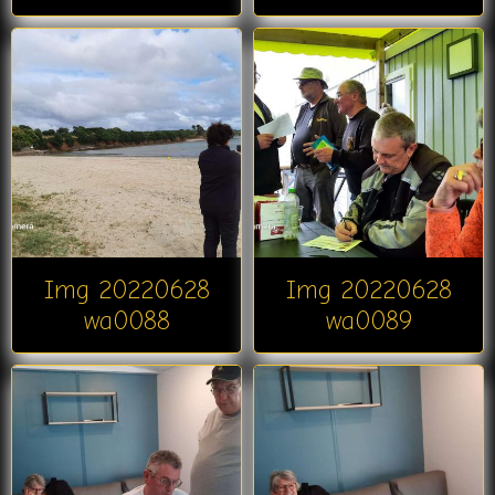
Img 20220628
Img 20220628
wa0088
wa0089