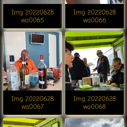
Img 20220628
Img 20220628
wa0065
wa0066
Img 20220628
Img 20220628
wa0067
wa0068