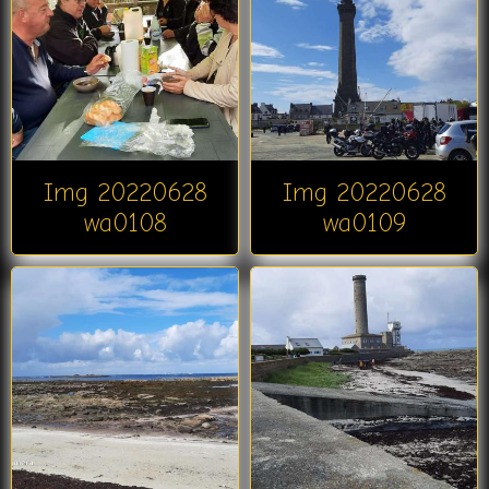
Img 20220628
Img 20220628
wa0108
wa0109