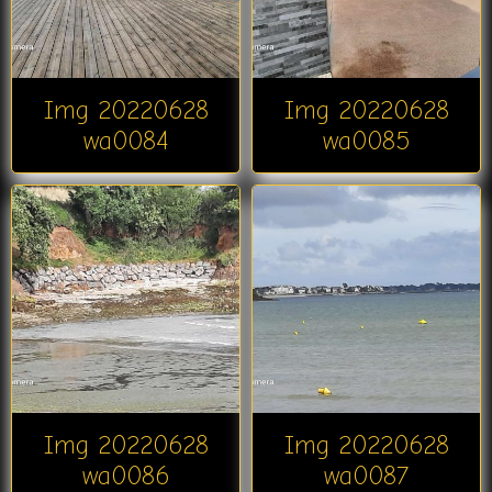
Img 20220628
Img 20220628
wa0084
wa0085
Img 20220628
Img 20220628
wa0086
wa0087