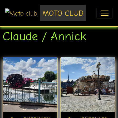
MOTO CLUB
Claude / Annick