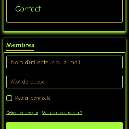
Contact
Membres
Rester connecté
Créer un compte
|
Mot de passe perdu ?
Valider