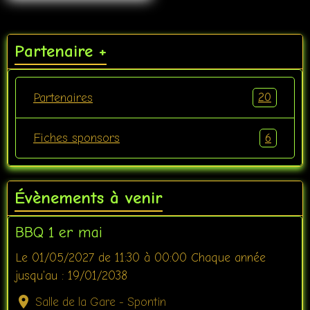
Partenaire +
20
Partenaires
6
Fiches sponsors
Évènements à venir
BBQ 1 er mai
Le 01/05/2027
de 11:30
à 00:00
Chaque année
jusqu'au : 19/01/2038
Salle de la Gare - Spontin