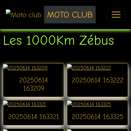
MOTO CLUB
Les 1000Km Zébus
20250614
20250614 163222
163209
20250614 163321
20250614 163325