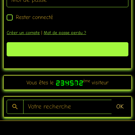
Rester connecté
Créer un compte
|
Mot de passe perdu ?
Valider
ème
Vous êtes le
visiteur
OK