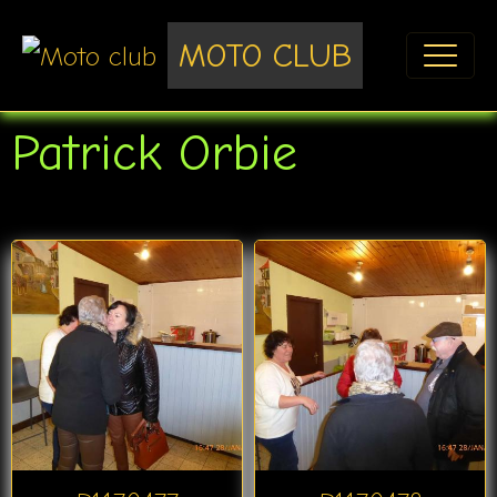
MOTO CLUB
Patrick Orbie