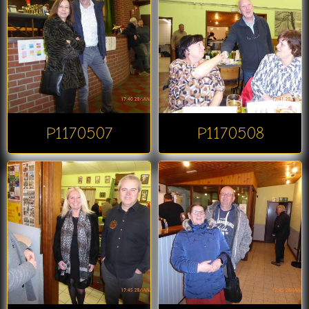
P1170507
P1170508