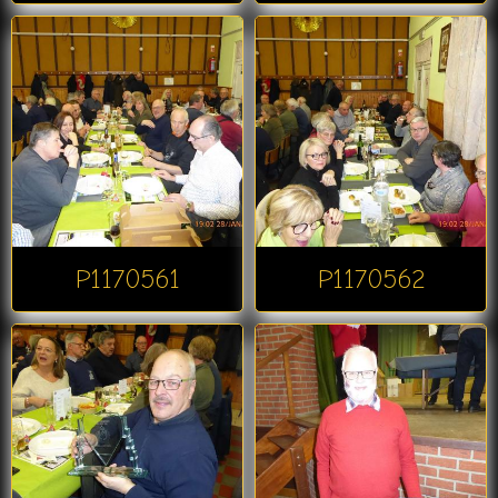
P1170561
P1170562