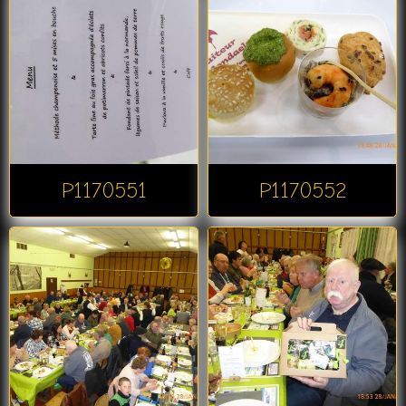
P1170551
P1170552