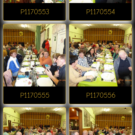
P1170553
P1170554
P1170555
P1170556