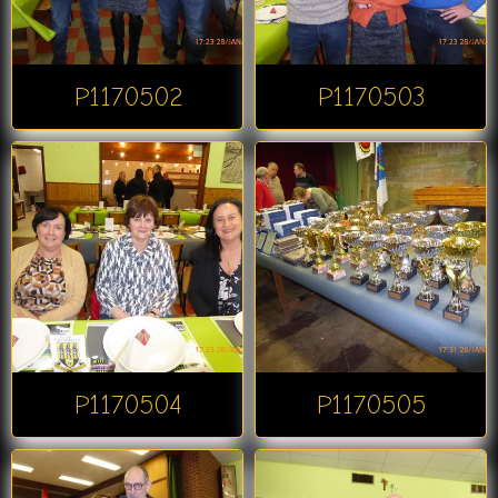
P1170502
P1170503
P1170504
P1170505