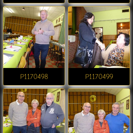
P1170498
P1170499