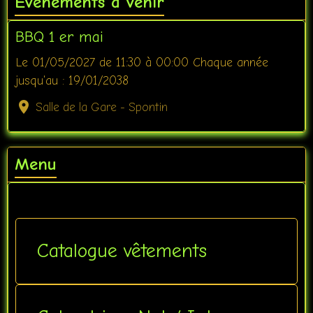
Évènements à venir
BBQ 1 er mai
Le 01/05/2027
de 11:30
à 00:00
Chaque année
jusqu'au : 19/01/2038
Salle de la Gare - Spontin
Menu
Catalogue vêtements