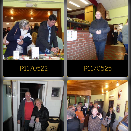
P1170522
P1170525