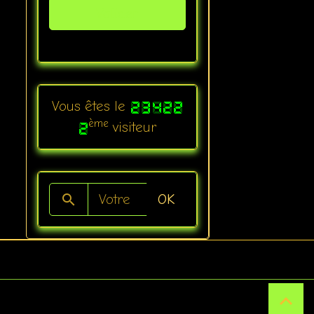
Valider
Vous êtes le
ème
visiteur
OK