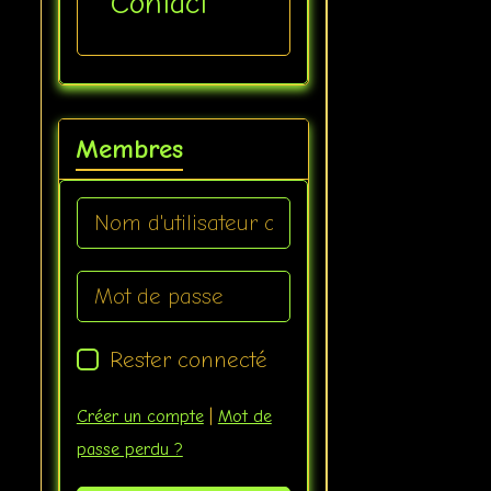
Contact
Membres
Rester connecté
Créer un compte
|
Mot de
passe perdu ?