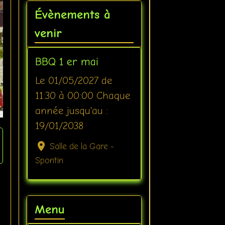
Évènements à
venir
BBQ 1 er mai
Le 01/05/2027
de
11:30
à 00:00
Chaque
année jusqu'au :
19/01/2038
Salle de la Gare -
Spontin
Menu