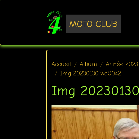
MOTO CLUB
Accueil
Album
Année 2023
Img 20230130 wa0042
Img 2023013