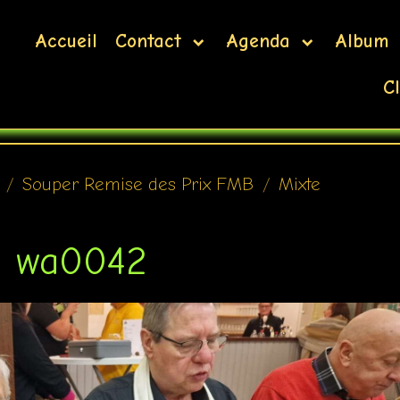
Accueil
Contact
Agenda
Album
Cl
Souper Remise des Prix FMB
Mixte
0 wa0042