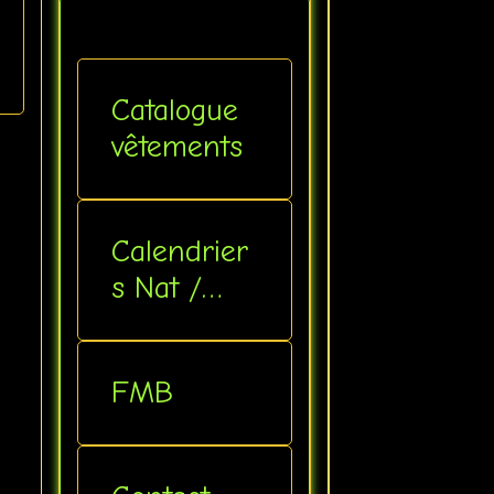
Catalogue
vêtements
Calendrier
s Nat /
Inter
FMB