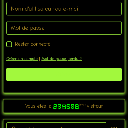
Rester connecté
Créer un compte
|
Mot de passe perdu ?
Valider
ème
Vous êtes le
visiteur