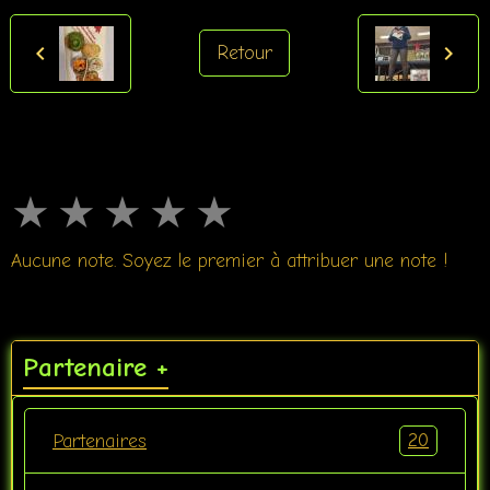
Retour
★
★
★
★
★
Aucune note. Soyez le premier à attribuer une note !
Partenaire +
20
Partenaires