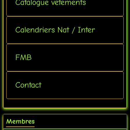
Catalogue vêtements
Calendriers Nat / Inter
FMB
Contact
Membres