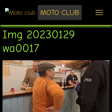
MOTO CLUB
Img 20230129
wa0017