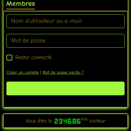
Membres
Rester connecté
Créer un compte
|
Mot de passe perdu ?
Valider
ème
Vous êtes le
visiteur