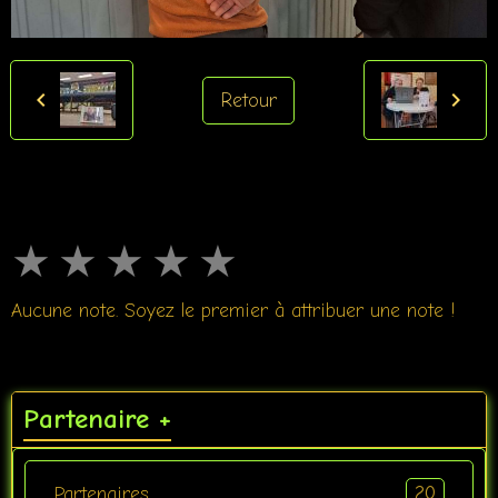
Retour
★
★
★
★
★
Aucune note. Soyez le premier à attribuer une note !
Partenaire +
20
Partenaires