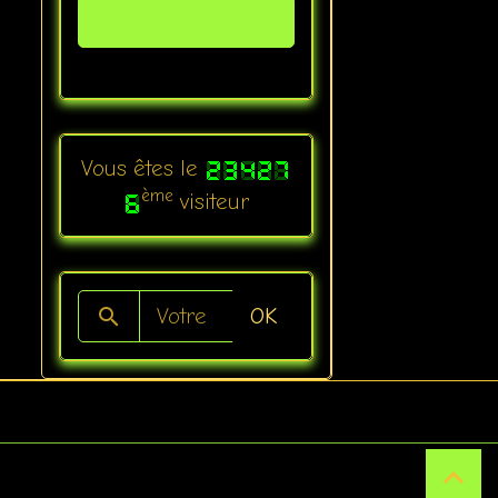
Valider
Vous êtes le
ème
visiteur
OK