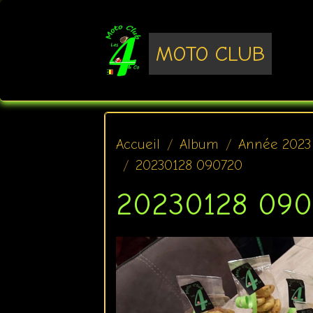
MOTO CLUB
Accueil
Album
Année 2023
20230128 090720
20230128 09