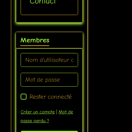
Contact
Membres
Rester connecté
Créer un compte
|
Mot de
passe perdu ?