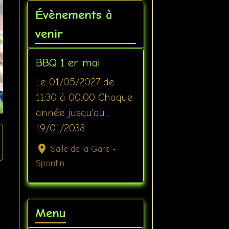
Évènements à
venir
BBQ 1 er mai
Le 01/05/2027
de
11:30
à 00:00
Chaque
année jusqu'au :
19/01/2038
Salle de la Gare -
Spontin
Menu