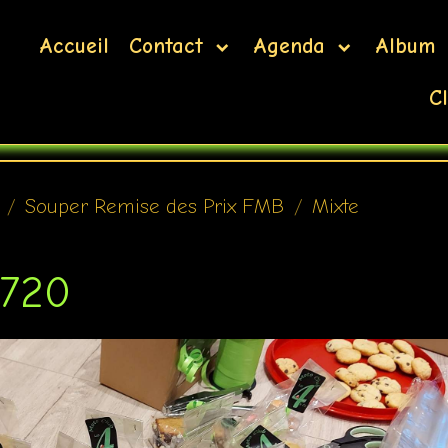
Accueil
Contact
Agenda
Album
Cl
Souper Remise des Prix FMB
Mixte
0720