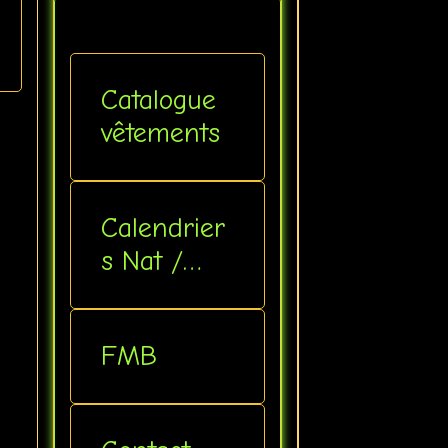
Catalogue
vêtements
Calendrier
s Nat /
Inter
FMB