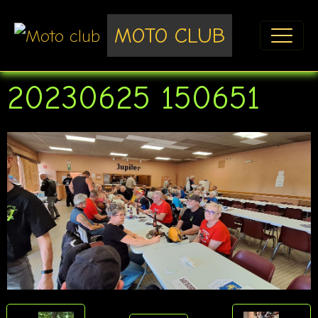
MOTO CLUB
20230625 150651