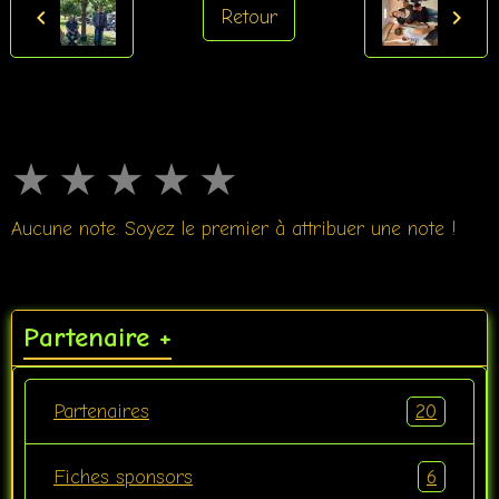
Retour
★
★
★
★
★
Aucune note. Soyez le premier à attribuer une note !
Partenaire +
20
Partenaires
6
Fiches sponsors