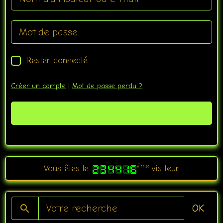
Rester connecté
Créer un compte
|
Mot de passe perdu ?
Valider
ème
Vous êtes le
visiteur
OK