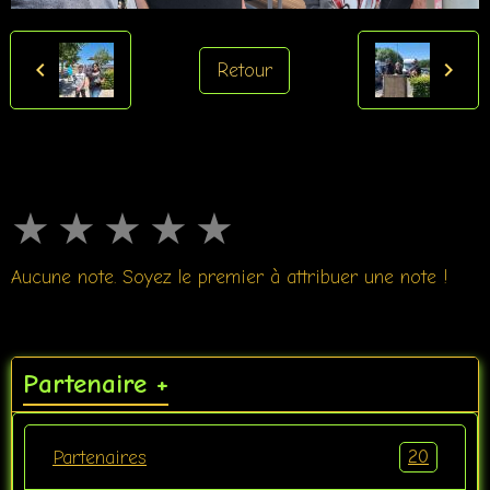
Retour
★
★
★
★
★
Aucune note. Soyez le premier à attribuer une note !
Partenaire +
20
Partenaires