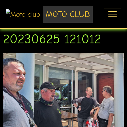
MOTO CLUB
20230625 121012