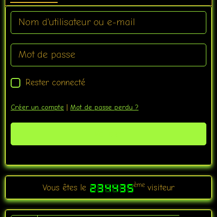
Rester connecté
Créer un compte
|
Mot de passe perdu ?
Valider
ème
Vous êtes le
visiteur