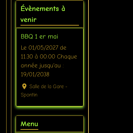
Évènements à
venir
BBQ 1 er mai
Le 01/05/2027
de
11:30
à 00:00
Chaque
année jusqu'au :
19/01/2038
Salle de la Gare -
Spontin
Menu