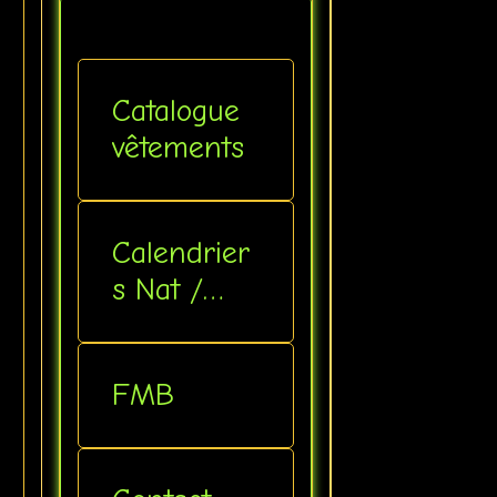
Catalogue
vêtements
Calendrier
s Nat /
Inter
FMB