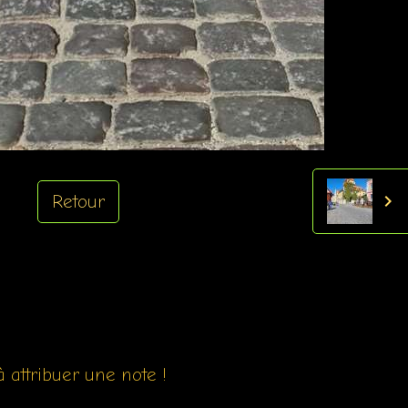
Retour
 attribuer une note !