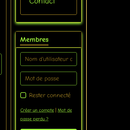
Contact
Membres
Rester connecté
Créer un compte
|
Mot de
passe perdu ?