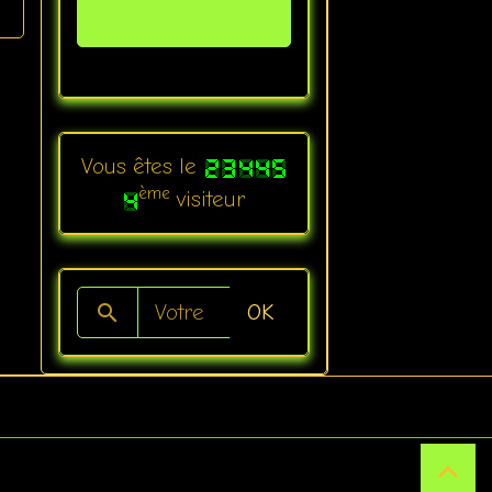
Valider
Vous êtes le
ème
visiteur
OK