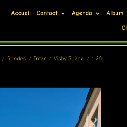
Accueil
Contact
Agenda
Album
Cl
Rondes
Inter
Visby Suède
1 261