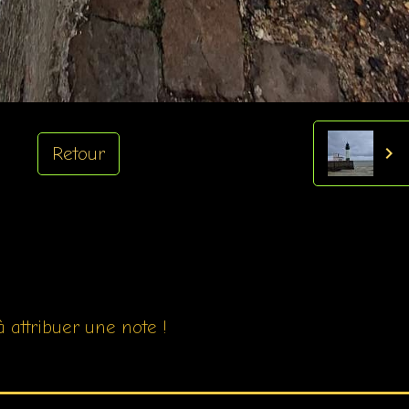
Retour
 attribuer une note !