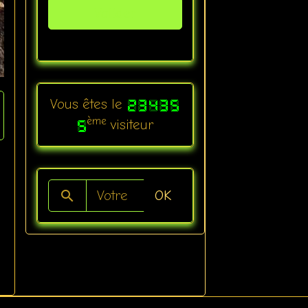
Valider
Vous êtes le
ème
visiteur
OK