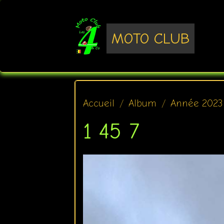
MOTO CLUB
Accueil
Album
Année 2023
1 45 7