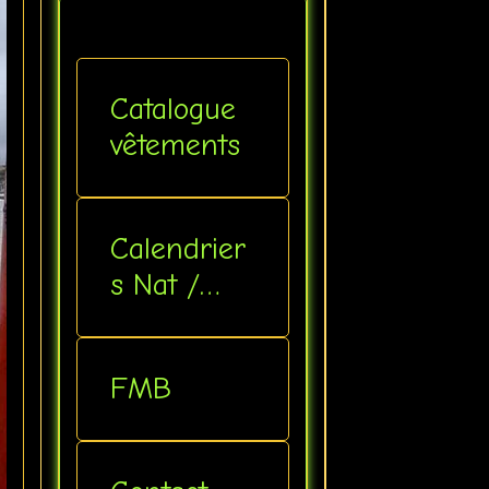
Catalogue
vêtements
Calendrier
s Nat /
Inter
FMB