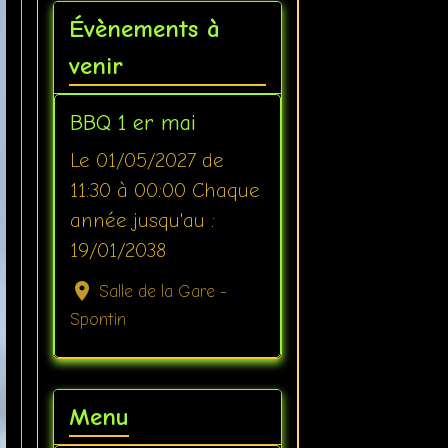
Évènements à
venir
BBQ 1 er mai
Le 01/05/2027
de
11:30
à 00:00
Chaque
année jusqu'au :
19/01/2038
Salle de la Gare -
Spontin
Menu