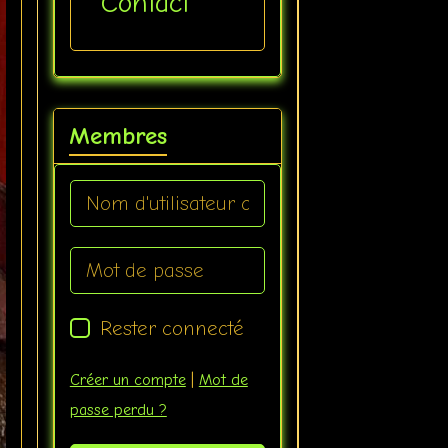
Contact
Membres
Rester connecté
Créer un compte
|
Mot de
passe perdu ?