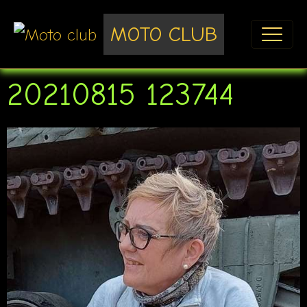
MOTO CLUB
20210815 123744