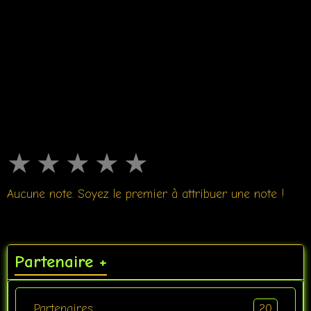
★
★
★
★
★
Aucune note. Soyez le premier à attribuer une note !
Partenaire +
20
Partenaires