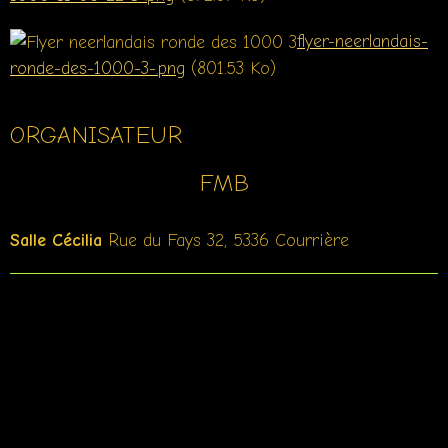
flyer-neerlandais-
ronde-des-1000-3-.png
(801.53 Ko)
ORGANISATEUR
FMB
Salle Cécilia
Rue du Fays 32, 5336 Courrière