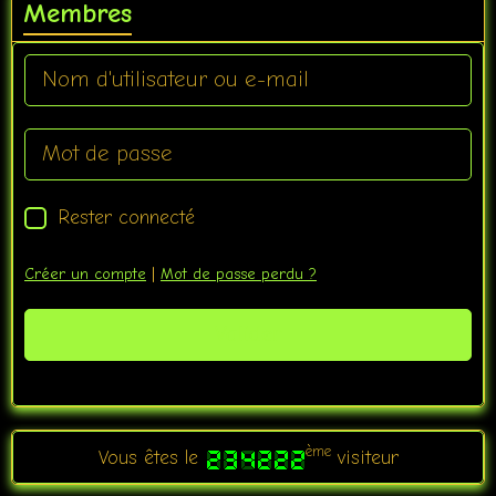
Membres
Rester connecté
Créer un compte
|
Mot de passe perdu ?
Valider
ème
Vous êtes le
visiteur