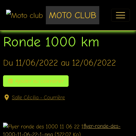
MOTO CLUB
Ronde 1000 km
Du 11/06/2022
au 12/06/2022
Ajouter au calendrier
Salle Cécilia - Courrière
flyer-ronde-des-
1000-11-06-22-1-.png
(572.07 Ko)