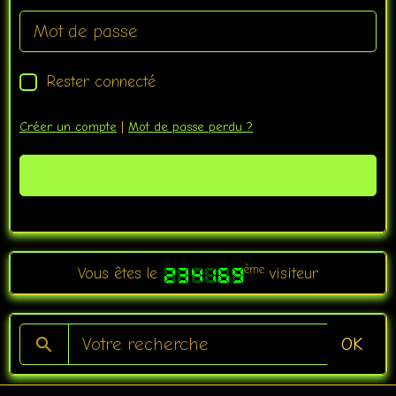
Rester connecté
Créer un compte
|
Mot de passe perdu ?
Valider
ème
Vous êtes le
visiteur
OK