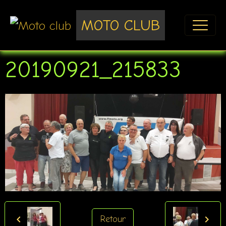
MOTO CLUB
20190921_215833
Retour