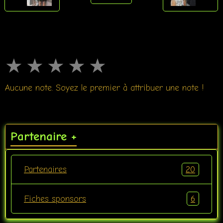
★
★
★
★
★
Aucune note. Soyez le premier à attribuer une note !
Partenaire +
20
Partenaires
6
Fiches sponsors